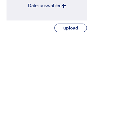
Datei auswählen
upload
Bewerben
Kontaktieren Sie uns